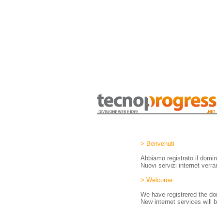
> Benvenuti
Abbiamo registrato il domi
Nuovi servizi internet verra
> Welcome
We have registrered the 
New internet services will b